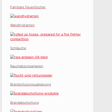
Fahrbare Feuerlöscher
Wandhydranten
Schläuche
Rauchabzugsanlagen
Brandschutzvisualisierung
Brandabschottung