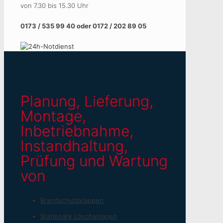
von 7.30 bis 15.30 Uhr
0173 / 535 99 40 oder 0172 / 202 89 05
Planung, Lieferung,
Montage,
Inbetriebnahme,
Instandhaltung,
Prüfung und Wartung
von
Brandschutzklappen
Stationäre Löschanlagen